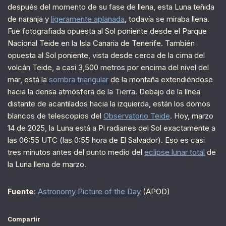
después del momento de su fase de llena, esta Luna teñida
de naranja y
ligeramente aplanada
, todavía se miraba llena.
Fue fotografiada opuesta al Sol poniente desde el Parque
Nacional Teide en la Isla Canaria de Tenerife. También
opuesta al Sol poniente, vista desde cerca de la cima del
volcán Teide, a casi 3,500 metros por encima del nivel del
mar, está la
sombra triangular
de la montaña extendiéndose
hacia la densa atmósfera de la Tierra. Debajo de la línea
distante de acantilados hacia la izquierda, están los domos
blancos de telescopios del
Observatorio Teide
. Hoy, marzo
14 de 2025, la Luna está a Pi radianes del Sol exactamente a
las 06:55 UTC (las 0:55 hora de El Salvador). Eso es casi
tres minutos antes del punto medio del
eclipse lunar total
de
la Luna llena de marzo.
Fuente
:
Astronomy Picture of the Day
(APOD)
Compartir