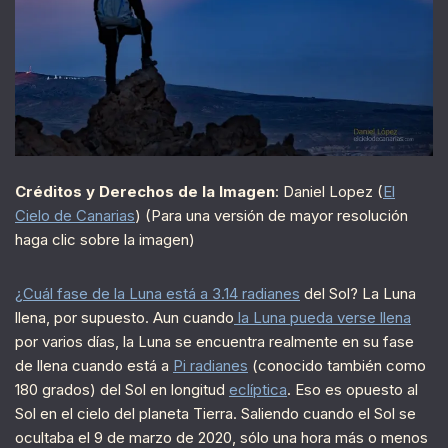
Créditos y Derechos de la Imagen
: Daniel Lopez (
El
Cielo de Canarias
) (Para una versión de mayor resolución
haga clic sobre la imagen)
¿Cuál fase de la Luna está a 3.14 radianes
del Sol? La Luna
llena, por supuesto. Aun cuando
la Luna pueda verse llena
por varios días, la Luna se encuentra realmente en su fase
de llena cuando está a
Pi radianes
(conocido también como
180 grados) del Sol en longitud
eclíptica
. Eso es opuesto al
Sol en el cielo del planeta Tierra. Saliendo cuando el Sol se
ocultaba el 9 de marzo de 2020, sólo una hora más o menos