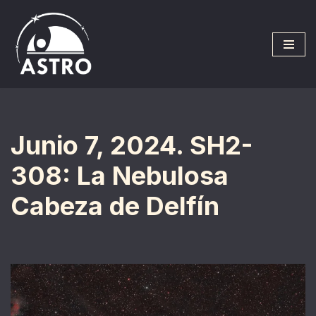
Saltar
al
contenido
Junio 7, 2024. SH2-
308: La Nebulosa
Cabeza de Delfín