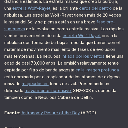
distancia estimada. La estrella masiva que creó la burbuja,
una
estrella Wolf-Rayet
, es la brillante
cerca del centro
de la
nebulosa. Las estrellas Wolf-Rayet tienen más de 20 veces
la masa del Sol y se piensa están en una breve
fase pre-
supernova
de la evolución como estrella masiva. Los rápidos
vientos provenientes de esta
estrella Wolf-Rayet
crean la
nebulosa con forma de burbuja a medida que barren con el
material de movimiento más lento de fases de evolución
más tempranas. La nebulosa
inflada por los vientos
tiene una
edad de casi 70,000 años. La emisión relativamente tenue
captada por filtro de banda angosta
en la imagen profunda
está dominada por el resplandor de los átomos de oxígeno
ionizado
mapeados en
tonos de azul. Presentando un
delineado
mayormente inofensivo
, SH2-308 es conocida
también como la Nebulosa Cabeza de Delfín.
Fuente
:
Astronomy Picture of the Day
(APOD)