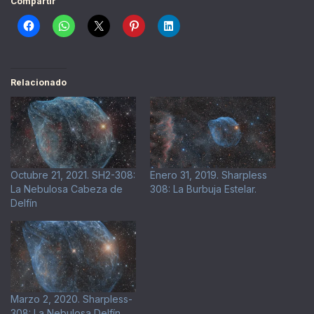
Compartir
Relacionado
Octubre 21, 2021. SH2-308:
Enero 31, 2019. Sharpless
La Nebulosa Cabeza de
308: La Burbuja Estelar.
Delfín
Marzo 2, 2020. Sharpless-
308: La Nebulosa Delfín.