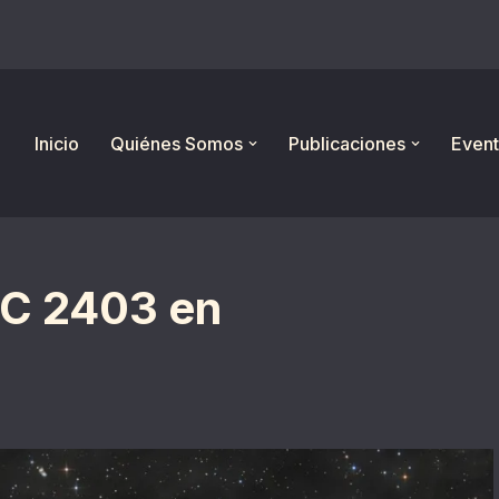
Inicio
Quiénes Somos
Publicaciones
Event
GC 2403 en