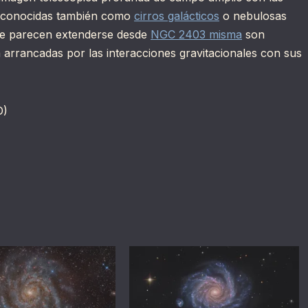
ea conocidas también como
cirros galácticos
o nebulosas
que parecen extenderse desde
NGC 2403 misma
son
arrancadas por las interacciones gravitacionales con sus
D)