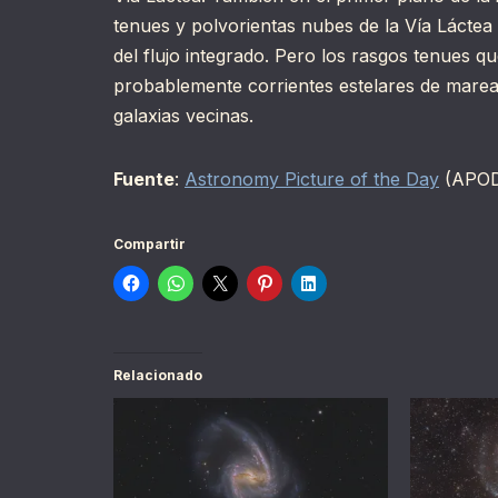
tenues y polvorientas nubes de la Vía Láct
del flujo integrado. Pero los rasgos tenues 
probablemente corrientes estelares de marea 
galaxias vecinas.
Fuente
:
Astronomy Picture of the Day
(APO
Compartir
Relacionado