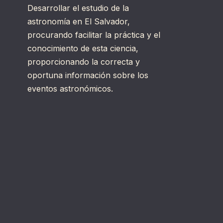
Desarrollar el estudio de la
astronomía en El Salvador,
procurando facilitar la práctica y el
conocimiento de esta ciencia,
proporcionando la correcta y
oportuna información sobre los
eventos astronómicos.