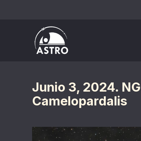
Saltar
al
contenido
Junio 3, 2024. N
Camelopardalis