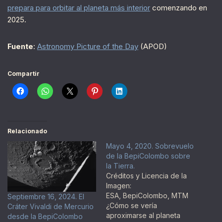
prepara para orbitar al planeta más interior
comenzando en
2025.
Fuente
:
Astronomy Picture of the Day
(APOD)
Compartir
Relacionado
Mayo 4, 2020. Sobrevuelo
de la BepiColombo sobre
la Tierra.
Créditos y Licencia de la
Imagen:
ESA, BepiColombo, MTM
Septiembre 16, 2024. El
¿Cómo se vería
Cráter Vivaldi de Mercurio
aproximarse al planeta
desde la BepiColombo