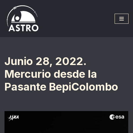
Saltar
al
contenido
Junio 28, 2022.
Mercurio desde la
Pasante BepiColombo