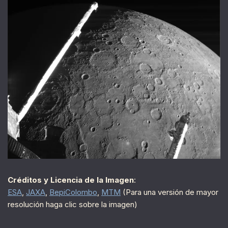
Créditos y Licencia de la Imagen
:
ESA
,
JAXA
,
BepiColombo
,
MTM
(Para una versión de mayor
resolución haga clic sobre la imagen)