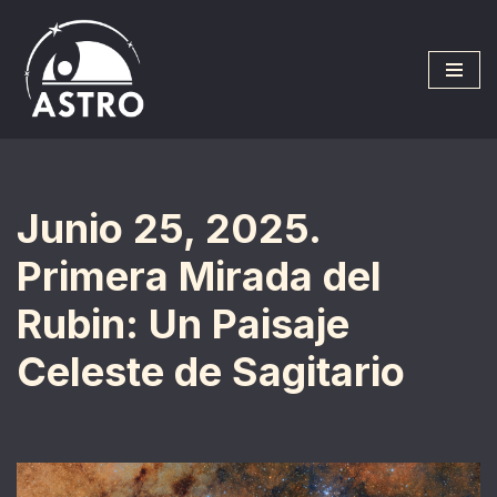
Saltar
al
contenido
Junio 25, 2025.
Primera Mirada del
Rubin: Un Paisaje
Celeste de Sagitario