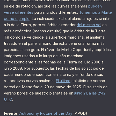
su eje de rotación, así que las curvas analemas
pueden
verse diferentes
para mundos diferentes.
Tomemos a Marte
como ejemplo
. La inclinación axial del planeta rojo es similar
a la de la Tierra, pero su órbita alrededor
del mismo sol
es
más excéntrica (menos circular) que la órbita de la Tierra.
Tal como se ve desde la superficie marciana, el analema
trazado en el panel a mano derecha tiene una forma más
parecida a una gota. El róver de Marte Opportunity captó las
imágenes usadas a lo largo del año marciano
correspondiente a las fechas de la Tierra de julio 2006 a
junio 2008. Por supuesto, las fechas de los solsticios de
cada mundo se encuentran en la cima y el fondo de sus
respectivas curvas analema.
El último
solsticio de verano
boreal de Marte fue el 29 de mayo de 2025. El solsticio del
verano boreal de nuestro planeta es en
junio 21, a las 2:42
UTC
.
Fuente
:
Astronomy Picture of the Day
(APOD)