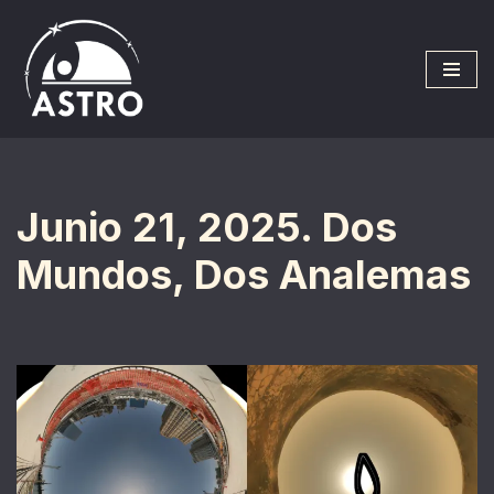
Saltar
al
contenido
Junio 21, 2025. Dos
Mundos, Dos Analemas