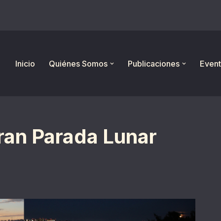
Inicio
Quiénes Somos
Publicaciones
Event
ran Parada Lunar