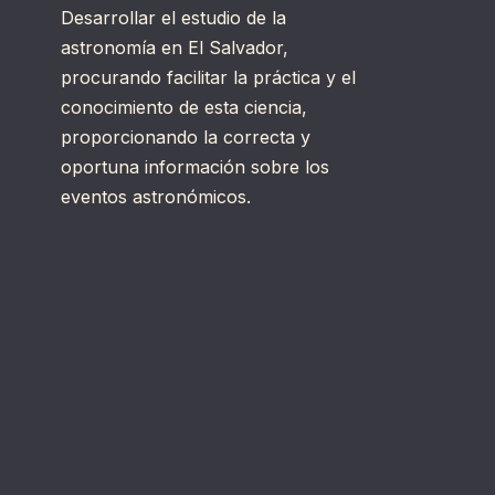
Desarrollar el estudio de la
astronomía en El Salvador,
procurando facilitar la práctica y el
conocimiento de esta ciencia,
proporcionando la correcta y
oportuna información sobre los
eventos astronómicos.