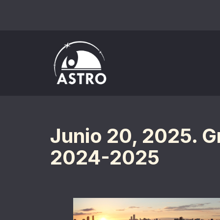
Saltar
al
contenido
Junio 20, 2025. G
2024-2025