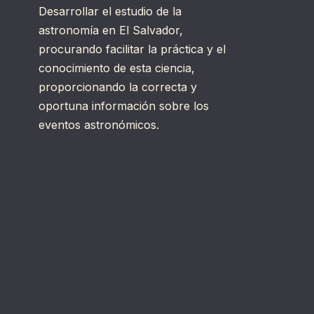
Desarrollar el estudio de la
astronomía en El Salvador,
procurando facilitar la práctica y el
conocimiento de esta ciencia,
proporcionando la correcta y
oportuna información sobre los
eventos astronómicos.