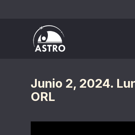
Saltar
al
contenido
Junio 2, 2024. Lu
ORL