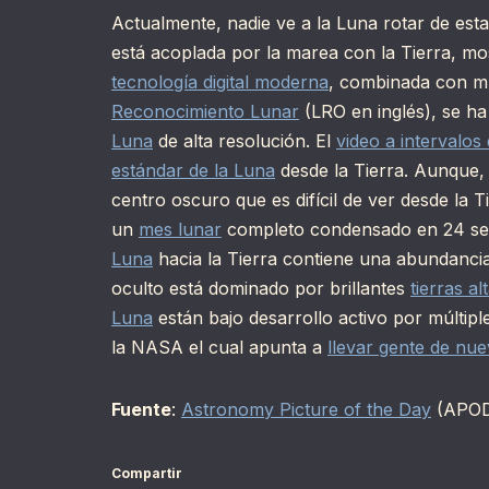
Actualmente, nadie ve a la Luna rotar de est
está acoplada por la marea con la Tierra, 
tecnología digital moderna
, combinada con m
Reconocimiento Lunar
(LRO en inglés), se 
Luna
de alta resolución. El
video a intervalos
estándar de la Luna
desde la Tierra. Aunque,
centro oscuro que es difícil de ver desde la Ti
un
mes lunar
completo condensado en 24 seg
Luna
hacia la Tierra contiene una abundanci
oculto está dominado por brillantes
tierras al
Luna
están bajo desarrollo activo por múltip
la NASA el cual apunta a
llevar gente de nue
Fuente
:
Astronomy Picture of the Day
(APO
Compartir