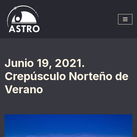
Saltar
al
contenido
Junio 19, 2021.
Crepúsculo Norteño de
Verano