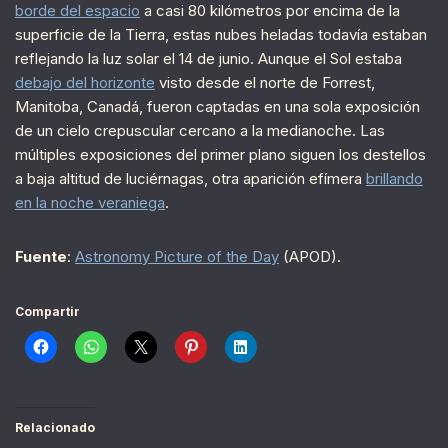
borde del espacio
a casi 80 kilómetros por encima de la
superficie de la Tierra, estas nubes heladas todavía estaban
reflejando la luz solar el 14 de junio. Aunque el Sol estaba
debajo del horizonte
visto desde el norte de Forrest,
Manitoba, Canadá, fueron captadas en una sola exposición
de un cielo crepuscular cercano a la medianoche. Las
múltiples exposiciones del primer plano siguen los destellos
a baja altitud de luciérnagas, otra aparición efímera
brillando
en la noche veraniega
.
Fuente
:
Astronomy Picture of the Day
(APOD).
Compartir
Relacionado