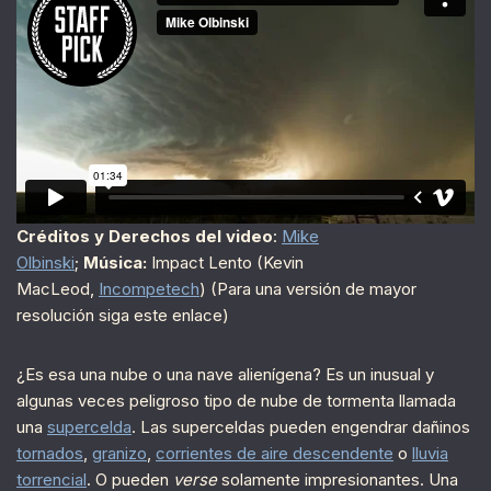
Créditos y Derechos del video
:
Mike
Olbinski
;
Música:
Impact Lento (Kevin
MacLeod,
Incompetech
) (Para una versión de mayor
resolución siga este enlace)
¿Es esa una nube o una nave alienígena? Es un inusual y
algunas veces peligroso tipo de nube de tormenta llamada
una
supercelda
. Las superceldas pueden engendrar dañinos
tornados
,
granizo
,
corrientes de aire descendente
o
lluvia
torrencial
. O pueden
verse
solamente impresionantes. Una