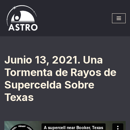
Saltar
al
contenido
Junio 13, 2021. Una
Tormenta de Rayos de
Supercelda Sobre
Texas