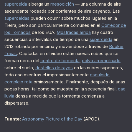
supercelda
alberga un
mesociclón
— una columna de aire
ascendente rodeada por corrientes de aire cayendo. Las
superceldas
pueden ocurrir sobre muchos lugares en la
Tierra, pero son particularmente comunes en el
Corredor de
los Tornados
de los EUA.
Mostradas arriba
hay cuatro
secuencias a intervalos de tiempo de una
supercelda
en
2013 rotando por encima y moviéndose a través de
Booker
,
Texas
. Captadas en el video están nuevas nubes que se
forman cerca del
centro de tormenta
,
polvo arremolinado
sobre el suelo,
destellos de rayos
en las nubes superiores,
todo eso mientras el impresionantemente
esculpido
complejo rota
ominosamente. Finalmente, después de unas
pocas horas, tal como se muestra en la secuencia final,
cae
lluvia
densa a medida que la tormenta comienza a
dispersarse.
Fuente
:
Astronomy Picture of the Day
(APOD).