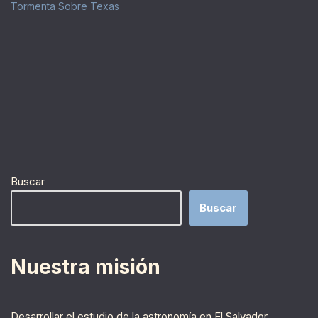
Tormenta Sobre Texas
Buscar
Buscar
Nuestra misión
Desarrollar el estudio de la astronomía en El Salvador,