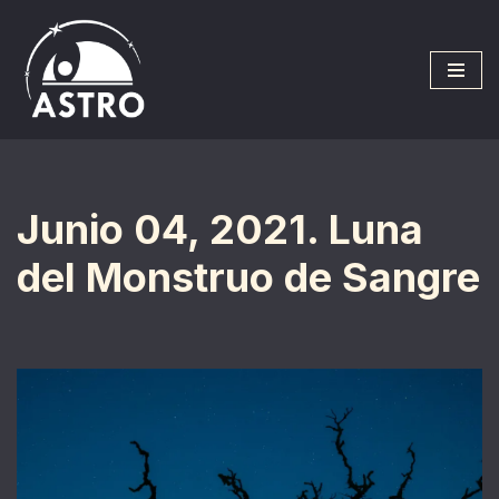
Saltar
al
contenido
Junio 04, 2021. Luna
del Monstruo de Sangre