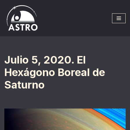
Saltar
al
contenido
Julio 5, 2020. El
Hexágono Boreal de
Saturno