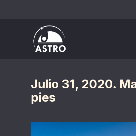
Saltar
al
contenido
Julio 31, 2020. 
pies