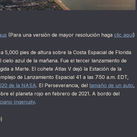
aus
(Para una versión de mayor resolución haga
clic aquí
)
 5,000 pies de altura sobre la Costa Espacial de Florida
 cielo azul de la mañana. Fue el tercer lanzamiento de
igida a Marte. El cohete Atlas V dejó la Estación de la
plejo de Lanzamiento Espacial 41 a las 7:50 a.m. EDT,
020 de la NASA
. El Perseverancia, del
tamaño de un auto
,
bre el planeta rojo en febrero de 2021. A bordo del
ciano Ingenuity
.
)