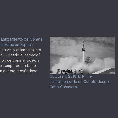
21. Lanzamiento de Cohete
la Estación Espacial
 ha visto el lanzamiento
e -- desde el espacio?
ión cercana al video a
e tiempo de arriba le
un cohete elevándose
ita de la Tierra visto
Octubre 1, 2018. El Primer
tación Espacial
Lanzamiento de un Cohete desde
 (EEI).
Cabo Cañaveral.