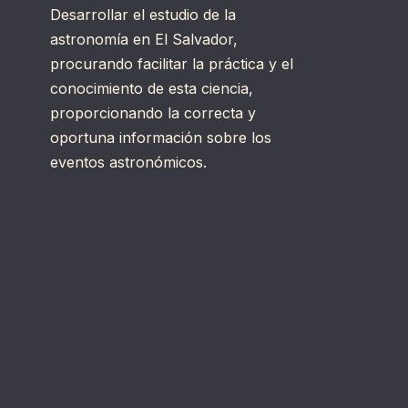
Desarrollar el estudio de la
astronomía en El Salvador,
procurando facilitar la práctica y el
conocimiento de esta ciencia,
proporcionando la correcta y
oportuna información sobre los
eventos astronómicos.