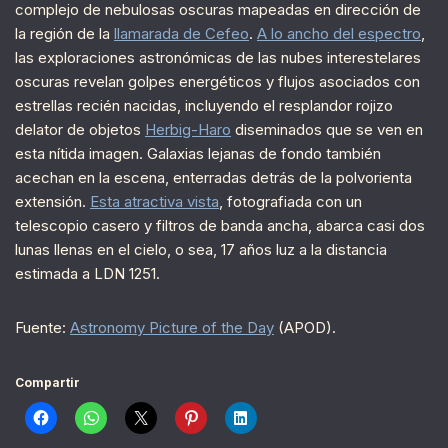
complejo de nebulosas oscuras mapeadas en dirección de
la región de la
llamarada de Cefeo
.
A lo ancho del espectro
,
las exploraciones astronómicas de las nubes interestelares
oscuras revelan golpes energéticos y flujos asociados con
estrellas recién nacidas, incluyendo el resplandor rojizo
delator de objetos
Herbig-Haro
diseminados que se ven en
esta nítida imagen. Galaxias lejanas de fondo también
acechan en la escena, enterradas detrás de la polvorienta
extensión.
Esta atractiva vista
, fotografiada con un
telescopio casero y filtros de banda ancha, abarca casi dos
lunas llenas en el cielo, o sea, 17 años luz a la distancia
estimada a LDN 1251.
Fuente:
Astronomy Picture of the Day
(APOD).
Compartir