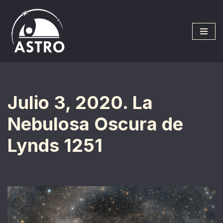
Saltar
al
contenido
Julio 3, 2020. La
Nebulosa Oscura de
Lynds 1251