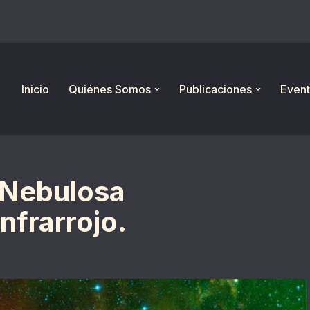
Inicio
Quiénes Somos
Publicaciones
Event
a Nebulosa
nfrarrojo.