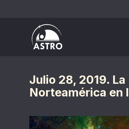
Saltar
al
contenido
Julio 28, 2019. L
Norteamérica en I