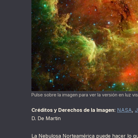
Pulse sobre la imagen para ver la versión en luz vi
Créditos y Derechos de la Imagen
:
NASA
,
J
D. De Martin
La Nebulosa Norteamérica puede hacer lo q