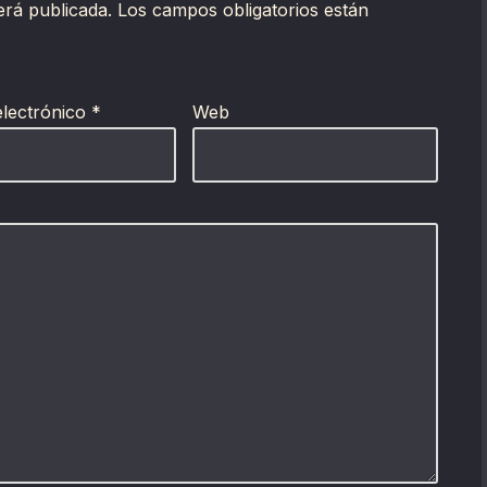
erá publicada.
Los campos obligatorios están
electrónico
*
Web