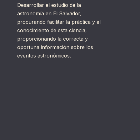
Desarrollar el estudio de la
astronomía en El Salvador,
procurando facilitar la práctica y el
conocimiento de esta ciencia,
proporcionando la correcta y
oportuna información sobre los
eventos astronómicos.