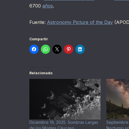
6700
años
.
Fuente:
Astronomy Picture of the Day
(APOD
Compartir
Relacionado
Diciembre 19, 2025. Sombras Largas
Septiembre 
de los Montes Cáucaso
Nocturno so