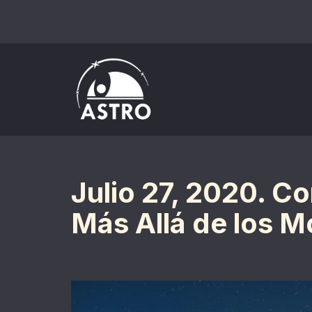
Saltar
al
contenido
Julio 27, 2020. 
Más Allá de los M