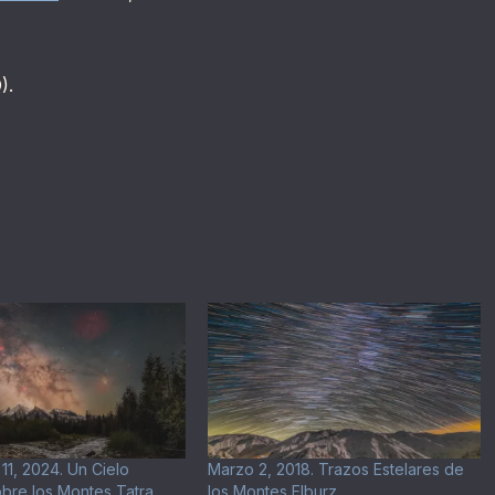
).
11, 2024. Un Cielo
Marzo 2, 2018. Trazos Estelares de
bre los Montes Tatra
los Montes Elburz.