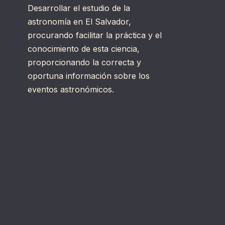
Desarrollar el estudio de la
astronomía en El Salvador,
procurando facilitar la práctica y el
conocimiento de esta ciencia,
proporcionando la correcta y
oportuna información sobre los
eventos astronómicos.