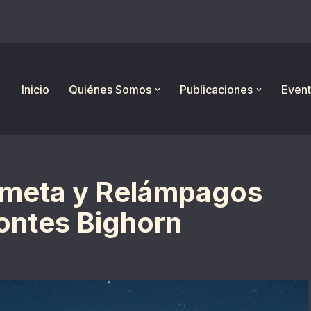
Inicio
Quiénes Somos
Publicaciones
Event
Cometa y Relámpagos
ontes Bighorn