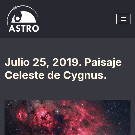
Saltar
al
contenido
Julio 25, 2019. Paisaje
Celeste de Cygnus.