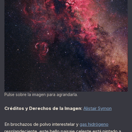
Pulse sobre la imagen para agrandarla.
Créditos y Derechos de la Imagen
:
Alistair Symon
En brochazos de polvo interestelar y
gas hidrógeno
resplandeciente, este bello paisaje celeste está pintado a