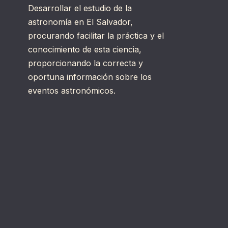
Desarrollar el estudio de la
astronomía en El Salvador,
procurando facilitar la práctica y el
conocimiento de esta ciencia,
proporcionando la correcta y
oportuna información sobre los
eventos astronómicos.