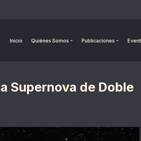
Inicio
Quiénes Somos
Publicaciones
Event
na Supernova de Doble