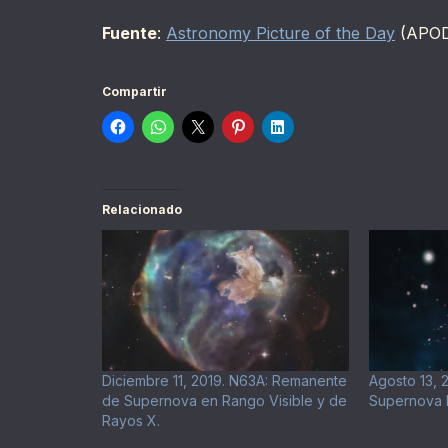
Fuente
:
Astronomy Picture of the Day
(APO
Compartir
Relacionado
Diciembre 11, 2019. N63A: Remanente
Agosto 13, 
de Supernova en Rango Visible y de
Supernova E
Rayos X.