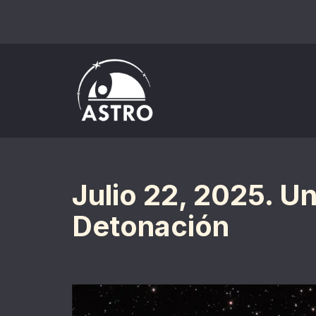
Saltar
al
contenido
Julio 22, 2025. U
Detonación