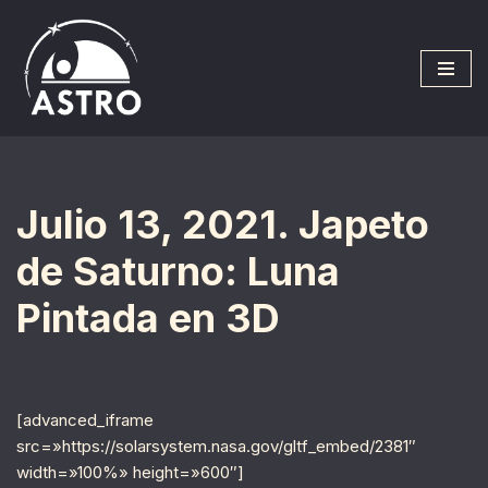
Saltar
al
contenido
Julio 13, 2021. Japeto
de Saturno: Luna
Pintada en 3D
[advanced_iframe
src=»https://solarsystem.nasa.gov/gltf_embed/2381″
width=»100%» height=»600″]