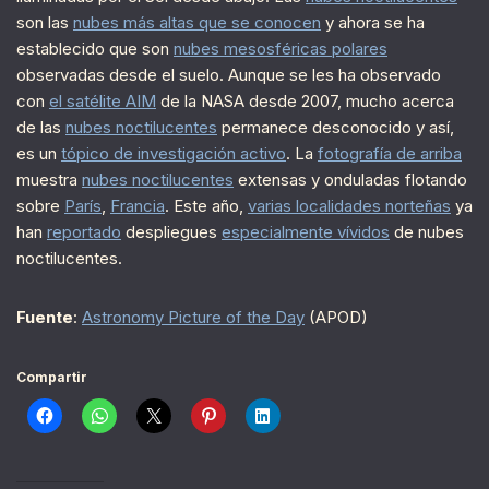
son las
nubes más altas que se conocen
y ahora se ha
establecido que son
nubes mesosféricas polares
observadas desde el suelo. Aunque se les ha observado
con
el satélite AIM
de la NASA desde 2007, mucho acerca
de las
nubes noctilucentes
permanece desconocido y así,
es un
tópico de investigación activo
. La
fotografía de arriba
muestra
nubes noctilucentes
extensas y onduladas flotando
sobre
París
,
Francia
. Este año,
varias localidades norteñas
ya
han
reportado
despliegues
especialmente vívidos
de nubes
noctilucentes.
Fuente
:
Astronomy Picture of the Day
(APOD)
Compartir