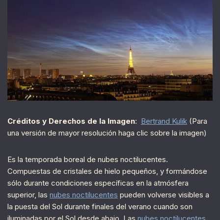
Créditos y Derechos de la Imagen
:
Bertrand Kulik
(Para
una versión de mayor resolución haga clic sobre la imagen)
Es la temporada boreal de nubes noctilucentes.
Compuestas de cristales de hielo pequeños, y formándose
sólo durante condiciones específicas en la atmósfera
superior, las
nubes noctilucentes
pueden volverse visibles a
la puesta del Sol durante finales del verano cuando son
iluminadas por el Sol desde abajo. Las
nubes noctilucentes