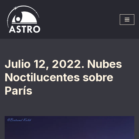
Saltar
al
contenido
Julio 12, 2022. Nubes
Noctilucentes sobre
París