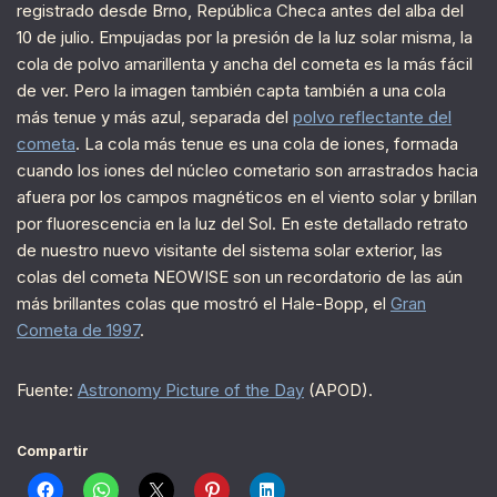
registrado desde Brno, República Checa antes del alba del
10 de julio. Empujadas por la presión de la luz solar misma, la
cola de polvo amarillenta y ancha del cometa es la más fácil
de ver. Pero la imagen también capta también a una cola
más tenue y más azul, separada del
polvo reflectante del
cometa
. La cola más tenue es una cola de iones, formada
cuando los iones del núcleo cometario son arrastrados hacia
afuera por los campos magnéticos en el viento solar y brillan
por fluorescencia en la luz del Sol. En este detallado retrato
de nuestro nuevo visitante del sistema solar exterior, las
colas del cometa NEOWISE son un recordatorio de las aún
más brillantes colas que mostró el Hale-Bopp, el
Gran
Cometa de 1997
.
Fuente:
Astronomy Picture of the Day
(APOD).
Compartir