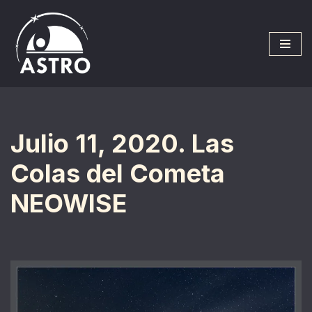
Saltar
al
contenido
Julio 11, 2020. Las
Colas del Cometa
NEOWISE