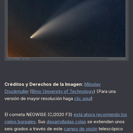
Créditos y Derechos de la Imagen
:
Miloslav
Druckmuller
(
Brno University of Technology
) (Para una
versión de mayor resolución haga
clic aquí
)
El cometa NEOWISE (C/2020 F3)
está ahora recorriendo los
cielos boreales
. Sus
desarrolladas colas
se extienden unos
seis grados a través de este
campo de visión
telescópico