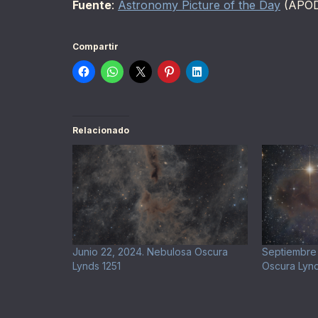
Fuente
:
Astronomy Picture of the Day
(APO
Compartir
Relacionado
Junio 22, 2024. Nebulosa Oscura
Septiembre 
Lynds 1251
Oscura Lynd