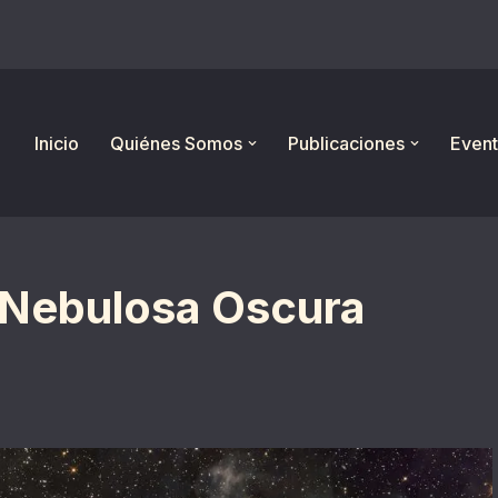
Inicio
Quiénes Somos
Publicaciones
Event
a Nebulosa Oscura