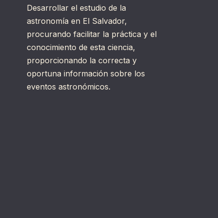
Desarrollar el estudio de la
astronomía en El Salvador,
procurando facilitar la práctica y el
conocimiento de esta ciencia,
proporcionando la correcta y
oportuna información sobre los
eventos astronómicos.