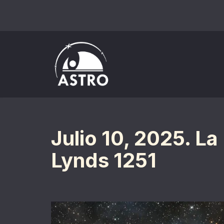
Saltar
al
contenido
Julio 10, 2025. L
Lynds 1251