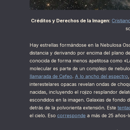
Créditos y Derechos de la Imagen
:
Cristian
s
Hay estrellas formándose en la Nebulosa Os
distancia y derivando por encima del plano d
conocida de forma menos apetitosa como «La
molecular es parte de un complejo de nebulo
llamarada de Cefeo
.
A lo ancho del espectro
interestelares opacas revelan ondas de choqu
nacidas, incluyendo el rojizo resplandor dela
escondidos en la imagen. Galaxias de fondo d
detrás de la polvorienta extensión. Este
tenta
el cielo. Eso
corresponde
a más de 25 años-lu