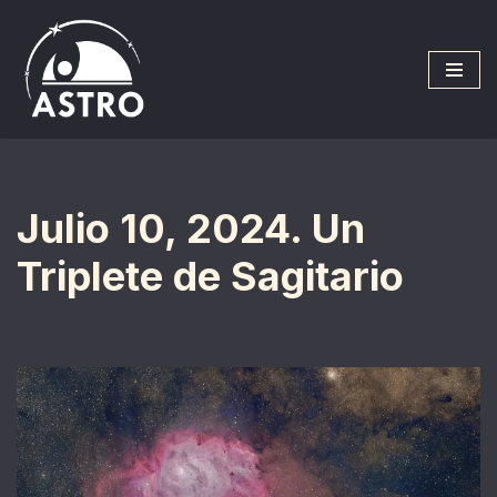
Saltar
al
contenido
Julio 10, 2024. Un
Triplete de Sagitario