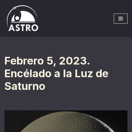
Saltar
al
contenido
Febrero 5, 2023.
Encélado a la Luz de
Saturno