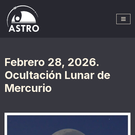
Saltar
al
contenido
Febrero 28, 2026.
Ocultación Lunar de
Mercurio