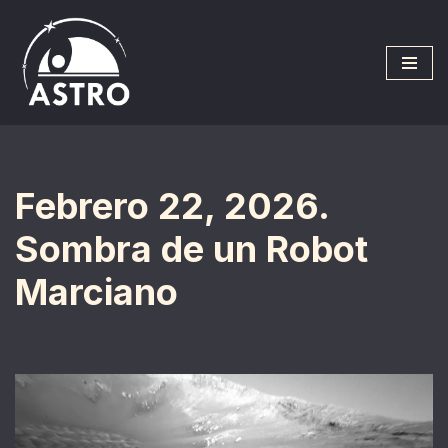
Saltar
al
contenido
Febrero 22, 2026.
Sombra de un Robot
Marciano