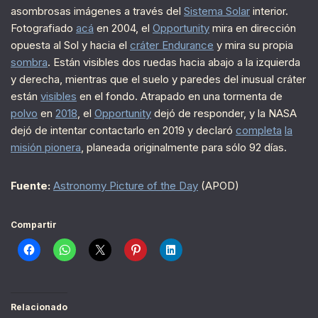
asombrosas imágenes a través del
Sistema Solar
interior.
Fotografiado
acá
en 2004, el
Opportunity
mira en dirección
opuesta al Sol y hacia el
cráter Endurance
y mira su propia
sombra
. Están visibles dos ruedas hacia abajo a la izquierda
y derecha, mientras que el suelo y paredes del inusual cráter
están
visibles
en el fondo. Atrapado en una tormenta de
polvo
en
2018
, el
Opportunity
dejó de responder, y la NASA
dejó de intentar contactarlo en 2019 y declaró
completa
la
misión pionera
, planeada originalmente para sólo 92 días.
Fuente:
Astronomy Picture of the Day
(APOD)
Compartir
Relacionado