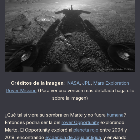
Créditos de la Imagen
:
NASA
,
JPL
,
Mars Exploration
Rover Mission
(Para ver una versión más detallada haga clic
sobre la imagen)
¿Qué tal si viera su sombra en Marte y no fuera
humana
?
Entonces podría ser la del
rover Opportunity
explorando
Marte. El Opportunity exploró al
planeta rojo
entre 2004 y
2018, encontrando
evidencia de agua antigua
, y enviando