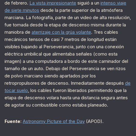
de febrero.
La vista impresionante
siguió a un
intenso viaje
de siete minutos
desde la parte superior de la atmósfera
marciana. La fotografía, parte de un video de alta resolución,
fue tomada desde la etapa de descenso misma durante la
maniobra de
aterrizaje con la grúa volante
. Tres cables
mecánicos tensos de casi 7 metros de longitud están
visibles bajando al Perseverancia, junto con una conexión
eléctrica umbilical que alimentaba señales (como esta
imagen) a una computadora a bordo de este caminador del
tamaño de un auto. Debajo del Perseverancia se ven rizos
de polvo marciano siendo apartados por los
retropropulsores de descenso. Inmediatamente después
de
tocar suelo
, los cables fueron liberados permitiendo que la
etapa de descenso volara hasta una distancia segura antes
de agotar su combustible como estaba planeado.
Fuente
:
Astronomy Picture of the Day
(APOD).