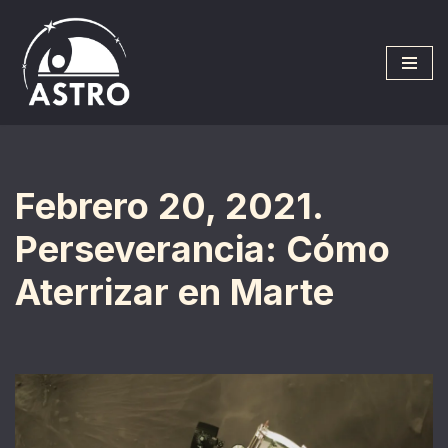
Saltar
al
contenido
Febrero 20, 2021.
Perseverancia: Cómo
Aterrizar en Marte