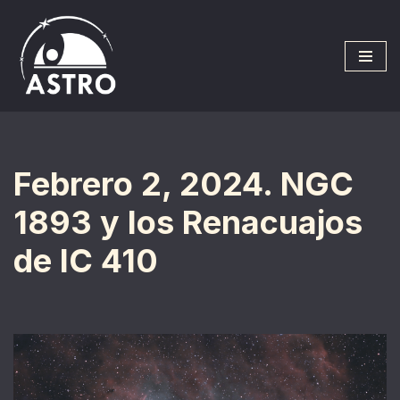
Saltar
al
contenido
Febrero 2, 2024. NGC
1893 y los Renacuajos
de IC 410