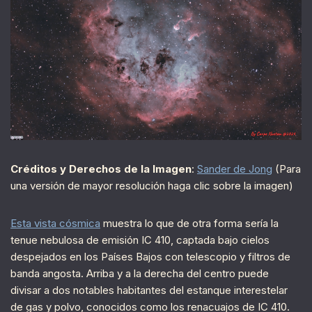
Créditos y Derechos de la Imagen
:
Sander de Jong
(Para
una versión de mayor resolución haga clic sobre la imagen)
Esta vista cósmica
muestra lo que de otra forma sería la
tenue nebulosa de emisión IC 410, captada bajo cielos
despejados en los Países Bajos con telescopio y filtros de
banda angosta. Arriba y a la derecha del centro puede
divisar a dos notables habitantes del estanque interestelar
de gas y polvo, conocidos como los renacuajos de IC 410.