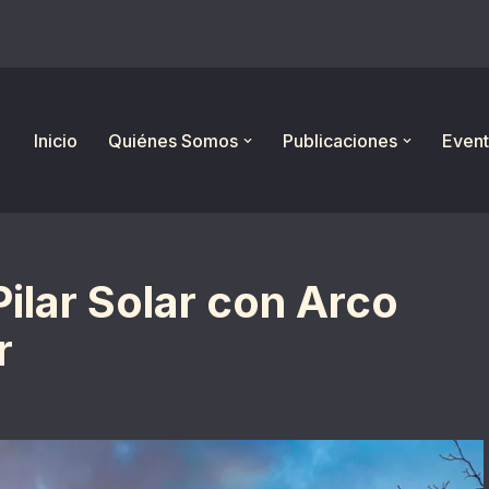
Inicio
Quiénes Somos
Publicaciones
Event
Pilar Solar con Arco
r