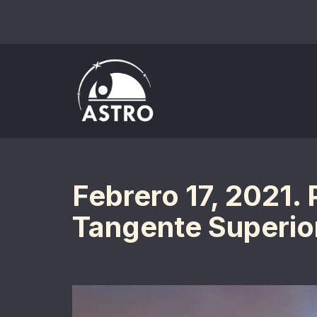
Saltar
al
contenido
Febrero 17, 2021. 
Tangente Superio