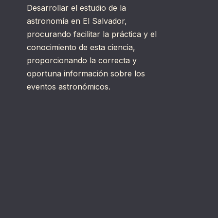
Desarrollar el estudio de la
astronomía en El Salvador,
procurando facilitar la práctica y el
conocimiento de esta ciencia,
proporcionando la correcta y
oportuna información sobre los
eventos astronómicos.