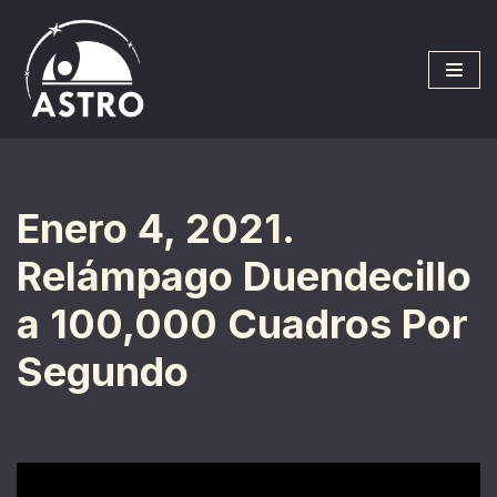
Saltar
al
contenido
Enero 4, 2021.
Relámpago Duendecillo
a 100,000 Cuadros Por
Segundo