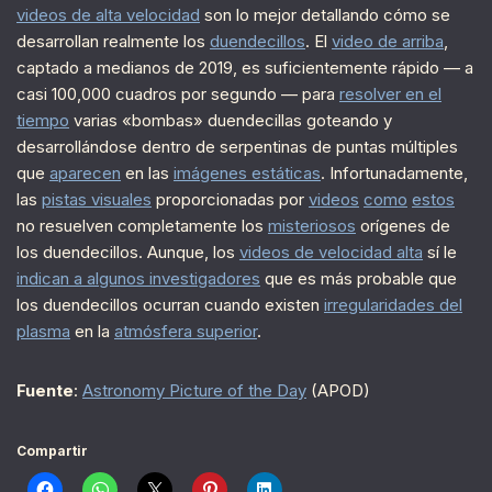
videos de alta velocidad
son lo mejor detallando cómo se
desarrollan realmente los
duendecillos
. El
video de arriba
,
captado a medianos de 2019, es suficientemente rápido — a
casi 100,000 cuadros por segundo — para
resolver en el
tiempo
varias «bombas» duendecillas goteando y
desarrollándose dentro de serpentinas de puntas múltiples
que
aparecen
en las
imágenes estáticas
. Infortunadamente,
las
pistas visuales
proporcionadas por
videos
como
estos
no resuelven completamente los
misteriosos
orígenes de
los duendecillos. Aunque, los
videos de velocidad alta
sí le
indican a algunos investigadores
que es más probable que
los duendecillos ocurran cuando existen
irregularidades del
plasma
en la
atmósfera superior
.
Fuente
:
Astronomy Picture of the Day
(APOD)
Compartir