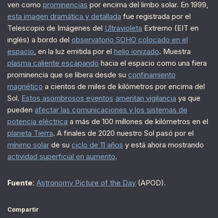
ven como
prominencias
por encima del limbo solar. En 1999,
esta imagen dramática y detallada
fue registrada por el
Telescopio de Imágenes del
Ultravioleta
Extremo (EIT en
inglés) a bordo del
observatorio SOHO colocado en el
espacio
, en la luz emitida por el
helio ionizado
. Muestra
plasma caliente escapando
hacia el espacio como una fiera
prominencia que se libera desde su
confinamiento
magnético
a cientos de miles de kilómetros por encima del
Sol.
Estos asombrosos eventos
ameritan vigilancia
ya que
pueden
afectar las comunicaciones y los sistemas de
potencia eléctrica
a más de 100 millones de kilómetros en el
planeta Tierra
. A finales de 2020 nuestro Sol pasó por el
mínimo solar
de su
ciclo de 11 años
y está ahora mostrando
actividad superficial en aumento
.
Fuente
:
Astronomy Picture of the Day
(APOD).
Compartir