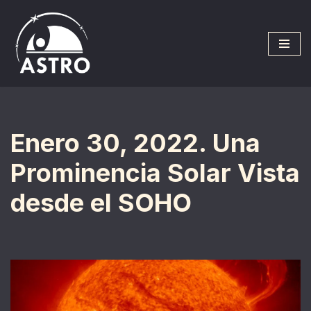
Saltar
al
contenido
Enero 30, 2022. Una
Prominencia Solar Vista
desde el SOHO