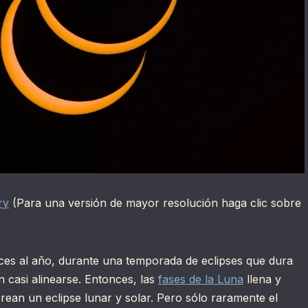
ry
(Para una versión de mayor resolución haga clic sobre
ces al año, durante una temporada de eclipses que dura
en casi alinearse. Entonces, las
fases de la Luna
llena y
ean un eclipse lunar y solar. Pero sólo raramente el