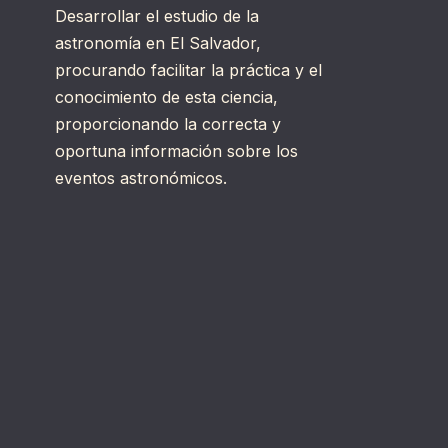
Desarrollar el estudio de la
astronomía en El Salvador,
procurando facilitar la práctica y el
conocimiento de esta ciencia,
proporcionando la correcta y
oportuna información sobre los
eventos astronómicos.