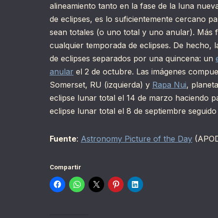
alineamiento tanto en la fase de la luna nue
de eclipses, es lo suficientemente cercano pa
sean totales (o uno total y uno anular). Más 
cualquier temporada de eclipses. De hecho, l
de eclipses separados por una quincena: un
anular
el 2 de octubre. Las imágenes compues
Somerset, RU (izquierda) y
Rapa Nui
, planet
eclipse lunar total el 14 de marzo haciendo p
eclipse lunar total el 8 de septiembre seguido
Fuente
:
Astronomy Picture of the Day
(APO
Compartir