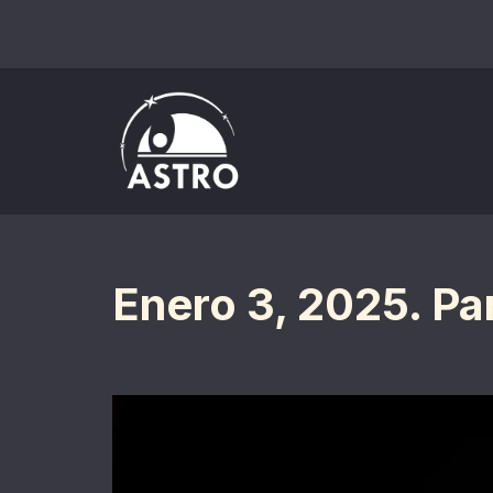
Saltar
al
contenido
Enero 3, 2025. Pa