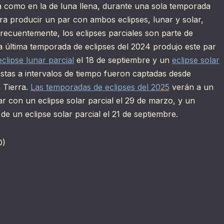
va como en la de luna llena, durante una sola temporada
ra producir un par con ambos eclipses, lunar y solar,
frecuentemente, los eclipses parciales son parte de
a última temporada de eclipses del 2024 produjo este par
eclipse lunar parcial
el 18 de septiembre y un
eclipse solar
tas a intervalos de tiempo fueron captadas desde
a Tierra.
Las temporadas de eclipses del 2025
verán a un
ar con un eclipse solar parcial el 29 de marzo, y un
 de un eclipse solar parcial el 21 de septiembre.
D)