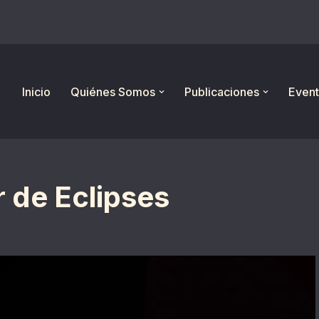
Inicio
Quiénes Somos
Publicaciones
Event
r de Eclipses