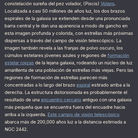
constelación sureña del pez volador, (Piscis)
Volans
.
Localizada a casi 50 millones de años luz, los dos brazos
espirales de la galaxia se extienden desde una pronunciada
barra central y le dan una apariencia a modo de gancho en
esta imagen profunda y colorida, con estrellas más próximas
dispersas a través del campo de visión telescópico. La
imagen también revela a las franjas de polvo oscuro, los
cúmulos estelares jóvenes azules y regiones de
formación
estelar rojizas
de la lejana galaxia, rodeando un núcleo de luz
amarillenta de una población de estrellas más viejas. Pero las
regiones de formación de estrellas parecen más
concentradas a lo largo del brazo
espiral
estirado arriba a la
derecha. La estructura distorsionada es probablemente el
resultado de una
encuentro cercano
antiguo con una galaxia
más pequeña que se encuentra fuera del encuadre hacia
arriba a la izquierda.
Este campo de visión telescópico
abarca más de 200,000 años luz a la distancia estimada a
NGC 2442.