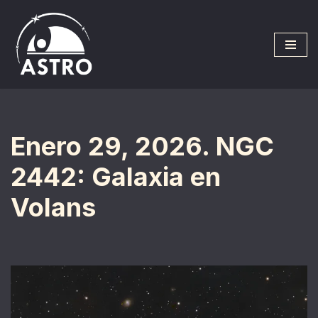
Saltar
al
contenido
Enero 29, 2026. NGC
2442: Galaxia en
Volans