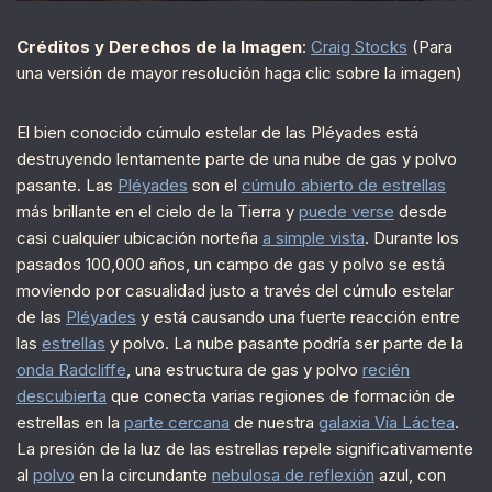
Créditos y Derechos de la Imagen
:
Craig Stocks
(Para
una versión de mayor resolución haga clic sobre la imagen)
El bien conocido cúmulo estelar de las Pléyades está
destruyendo lentamente parte de una nube de gas y polvo
pasante. Las
Pléyades
son el
cúmulo abierto de estrellas
más brillante en el cielo de la Tierra y
puede verse
desde
casi cualquier ubicación norteña
a simple vista
. Durante los
pasados 100,000 años, un campo de gas y polvo se está
moviendo por casualidad justo a través del cúmulo estelar
de las
Pléyades
y está causando una fuerte reacción entre
las
estrellas
y polvo. La nube pasante podría ser parte de la
onda Radcliffe
, una estructura de gas y polvo
recién
descubierta
que conecta varias regiones de formación de
estrellas en la
parte cercana
de nuestra
galaxia Vía Láctea
.
La presión de la luz de las estrellas repele significativamente
al
polvo
en la circundante
nebulosa de reflexión
azul, con