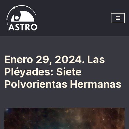
Saltar
al
contenido
Enero 29, 2024. Las
Pléyades: Siete
Polvorientas Hermanas