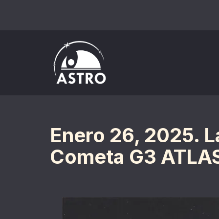
Saltar
al
contenido
Enero 26, 2025. 
Cometa G3 ATLA