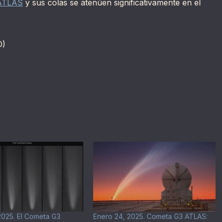
ATLAS
y sus colas se atenúen significativamente en el
D)
2025. El Cometa G3
Enero 24, 2025. Cometa G3 ATLAS: