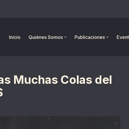
Inicio
Quiénes Somos
Publicaciones
Event
Las Muchas Colas del
S