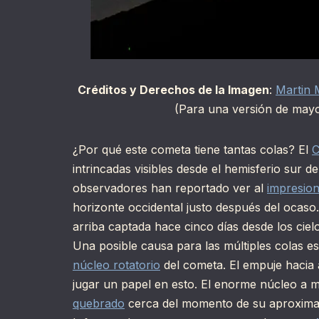
Créditos y Derechos de la Imagen
:
Martin 
(Para una versión de mayo
¿Por qué este cometa tiene tantas colas? El
C
intrincadas visibles desde el hemisferio sur
observadores han reportado ver al
impresio
horizonte occidental justo después del ocaso
arriba captada hace cinco días desde los cie
Una posible causa para las múltiples colas e
núcleo rotatorio
del cometa. El empuje hacia
jugar un papel en esto. El enorme núcleo a
quebrado
cerca del momento de su aproxima