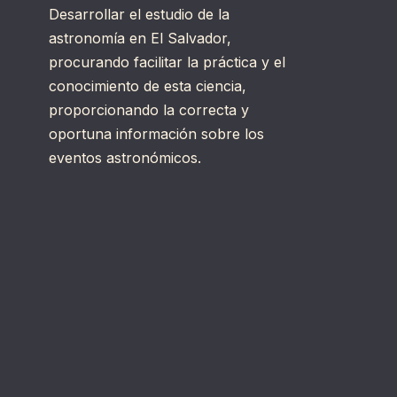
Desarrollar el estudio de la
astronomía en El Salvador,
procurando facilitar la práctica y el
conocimiento de esta ciencia,
proporcionando la correcta y
oportuna información sobre los
eventos astronómicos.