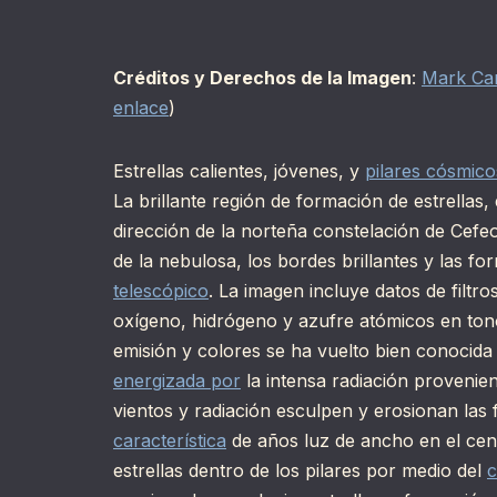
Créditos y Derechos de la Imagen
:
Mark Car
enlace
)
Estrellas calientes, jóvenes, y
pilares cósmico
La brillante región de formación de estrellas
dirección de la norteña constelación de Cefe
de la nebulosa, los bordes brillantes y las f
telescópico
. La imagen incluye datos de filtr
oxígeno, hidrógeno y azufre atómicos en tono
emisión y colores se ha vuelto bien conocid
energizada por
la intensa radiación provenien
vientos y radiación esculpen y erosionan las
característica
de años luz de ancho en el cen
estrellas dentro de los pilares por medio del
c