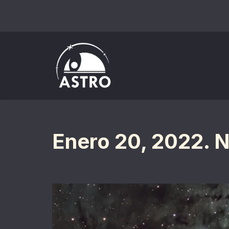
Saltar
al
contenido
Enero 20, 2022. 