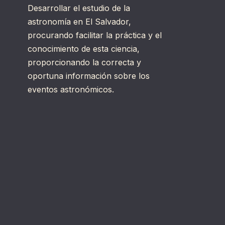
Desarrollar el estudio de la
astronomía en El Salvador,
procurando facilitar la práctica y el
conocimiento de esta ciencia,
proporcionando la correcta y
oportuna información sobre los
eventos astronómicos.