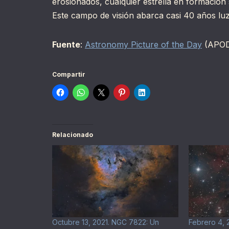
erosionados, cualquier estrella en formación 
Este campo de visión abarca casi 40 años luz
Fuente
:
Astronomy Picture of the Day
(APO
Compartir
Relacionado
Octubre 13, 2021. NGC 7822: Un
Febrero 4, 