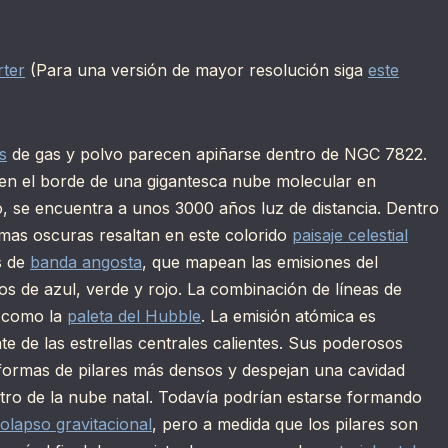
ter
(Para una versión de mayor resolución siga
este
s
de gas y polvo parecen apiñarse dentro de NGC 7822.
, en el borde de una gigantesca nube molecular en
o, se encuentra a unos 3000 años luz de distancia. Dentro
ormas oscuras resaltan en este colorido
paisaje celestial
os de
banda angosta
, que mapean las emisiones del
s de azul, verde y rojo. La combinación de líneas de
a como la
paleta del Hubble
. La emisión atómica es
te de las estrellas centrales calientes. Sus poderosos
 formas de pilares más densos y despejan una cavidad
tro de la nube natal. Todavía podrían estarse formando
olapso gravitacional
, pero a medida que los pilares son