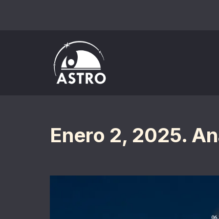
Saltar
al
contenido
Enero 2, 2025. A