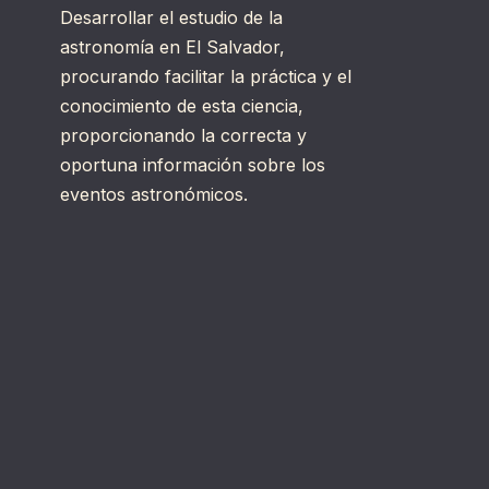
Desarrollar el estudio de la
astronomía en El Salvador,
procurando facilitar la práctica y el
conocimiento de esta ciencia,
proporcionando la correcta y
oportuna información sobre los
eventos astronómicos.