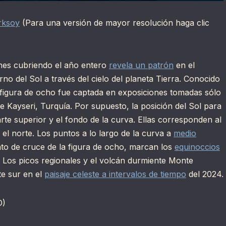
rksoy
(Para una versión de mayor resolución haga clic
enes cubriendo el año entero
revela un patrón
en el
no del Sol a través del cielo del planeta Tierra. Conocido
 figura de ocho fue captada en exposiciones tomadas sólo
de Kayseri, Turquía. Por supuesto, la posición del Sol para
rte superior y el fondo de la curva. Ellas corresponden al
 el norte. Los puntos a lo largo de la curva a
medio
unto de cruce de la figura de ocho, marcan los
equinoccios
o. Los picos regionales y el volcán durmiente Monte
te sur en el
paisaje celeste a intervalos de tiempo
del 2024.
D)