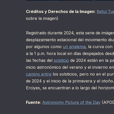
Créditos y Derechos de la Imagen
:
Betul Tu
sobre la imagen)
Registrado durante 2024, esta serie de imág
desplazamiento estacional del movimiento diur
por algunos como
un analema
, la curva con
a la 1 p.m. hora local en días despejados des
las fechas del
solsticio
de 2024 están en la pa
inicio astronómico del verano y el invierno en
camino entre
los solsticios, pero no en el p
de 2024 y el inicio de la primavera y el otoñ
Erciyes, se encuentran a lo largo del horizon
Fuente
:
Astronomy Picture of the Day
(APO