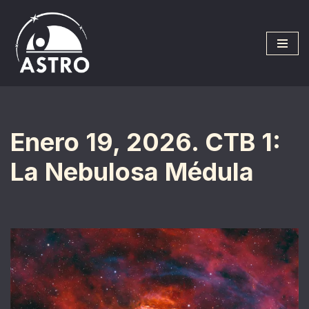
Saltar
al
contenido
Enero 19, 2026. CTB 1:
La Nebulosa Médula