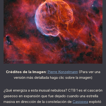
Créditos de la Imagen
:
Pierre Konzelmann
(Para ver una
versión más detallada haga clic sobre la imagen)
¿Qué energiza a esta inusual nebulosa? CTB 1 es el cascarón
gaseoso en expansión que fue dejado cuando una estrella
masiva en dirección de la constelación de
Casiopea
explotó