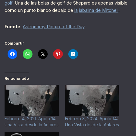
golf
. Una de las bolas de golf de Shepard es apenas visible
como un punto blanco debajo de
la jabalina de Mitchell
.
Fuente
:
Astronomy Picture of the Day
.
Compartir
Relacionado
Febrero 4, 2021. Apolo 14:
Febrero 3, 2024. Apolo 14:
Una Vista desde la Antares
Una Vista desde la Antares