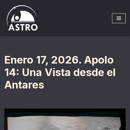
Saltar
al
contenido
Enero 17, 2026. Apolo
14: Una Vista desde el
Antares