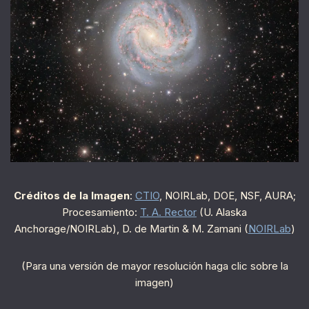
Créditos de la Imagen
:
CTIO
, NOIRLab, DOE, NSF, AURA;
Procesamiento:
T. A. Rector
(U. Alaska
Anchorage/NOIRLab), D. de Martin & M. Zamani (
NOIRLab
)
(Para una versión de mayor resolución haga clic sobre la
imagen)