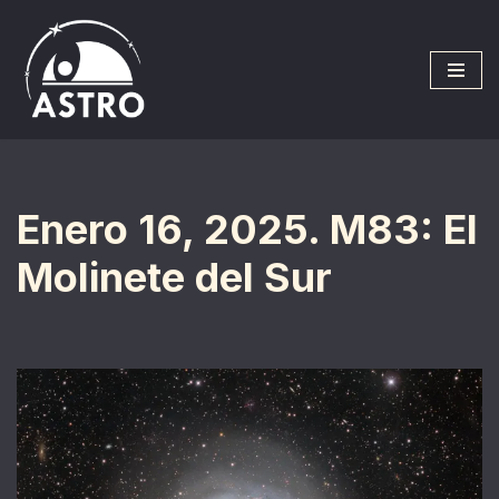
Saltar
al
contenido
Enero 16, 2025. M83: El
Molinete del Sur