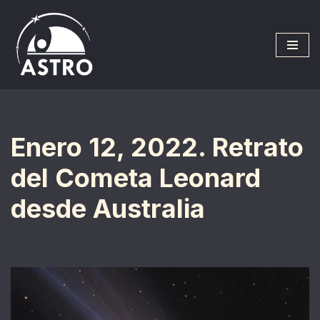
Saltar
al
contenido
Enero 12, 2022. Retrato
del Cometa Leonard
desde Australia