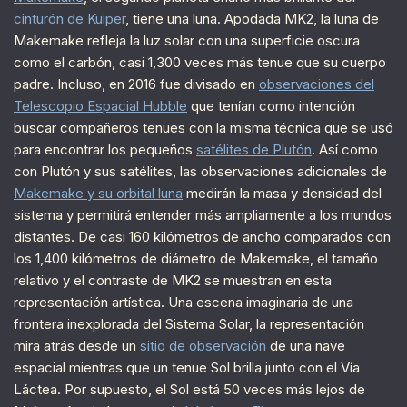
cinturón de Kuiper
, tiene una luna. Apodada MK2, la luna de
Makemake refleja la luz solar con una superficie oscura
como el carbón, casi 1,300 veces más tenue que su cuerpo
padre. Incluso, en 2016 fue divisado en
observaciones del
Telescopio Espacial Hubble
que tenían como intención
buscar compañeros tenues con la misma técnica que se usó
para encontrar los pequeños
satélites de Plutón
. Así como
con Plutón y sus satélites, las observaciones adicionales de
Makemake y su orbital luna
medirán la masa y densidad del
sistema y permitirá entender más ampliamente a los mundos
distantes. De casi 160 kilómetros de ancho comparados con
los 1,400 kilómetros de diámetro de Makemake, el tamaño
relativo y el contraste de MK2 se muestran en esta
representación artística. Una escena imaginaria de una
frontera inexplorada del Sistema Solar, la representación
mira atrás desde un
sitio de observación
de una nave
espacial mientras que un tenue Sol brilla junto con el Vía
Láctea. Por supuesto, el Sol está 50 veces más lejos de