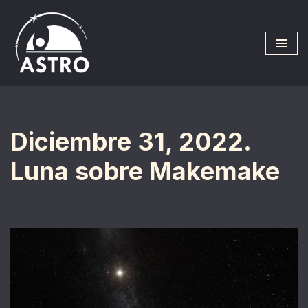
Saltar
al
contenido
Diciembre 31, 2022.
Luna sobre Makemake