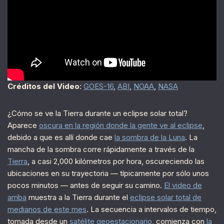
Créditos del Video
:
GOES-16
,
ABI
,
NOAA
,
NASA
¿Cómo se ve la Tierra durante un eclipse solar total?
Aparece
oscura en la región donde la gente ve al eclipse
,
debido a que es allí donde cae
la sombra de la Luna
. La
mancha de la sombra corre rápidamente a través de la
Tierra
, a casi 2,000 kilómetros por hora, oscureciendo las
ubicaciones en su trayectoria — típicamente por sólo unos
pocos minutos — antes de seguir su camino.
El video de
arriba
muestra a la Tierra durante el
eclipse solar total de
medianos de este mes
. La secuencia a intervalos de tiempo,
tomada desde un
satélite geoestacionario
, comienza con
la