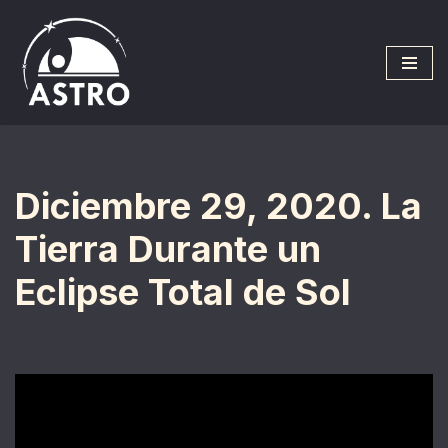
Saltar
al
contenido
Diciembre 29, 2020. La
Tierra Durante un
Eclipse Total de Sol