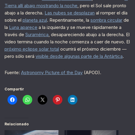
Tierra allí abajo mostrando la noche
, pero el Sol sale pronto
abajo a la derecha.
Las nubes se desplazan
al romper el día
sobre el
planeta azul
. Repentinamente, la
sombra circular
de
la
Luna aparece
a la izquierda y se mueve rápidamente a
través de
Suramérica
, desapareciendo abajo a la derecha. El
video termina cuando la noche comienza a caer de nuevo. El
próximo eclipse solar total
ocurrirá el próximo diciembre —
pero sólo será
visible desde algunas parte de la Antártica
.
Fuente:
Astronomy Picture of the Day
(APOD).
Compartir
Relacionado