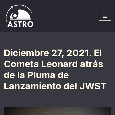
Saltar
al
contenido
Diciembre 27, 2021. El
Cometa Leonard atrás
de la Pluma de
Lanzamiento del JWST