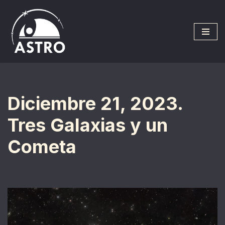
Saltar
al
contenido
Diciembre 21, 2023.
Tres Galaxias y un
Cometa