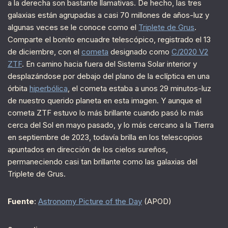
a la derecha son bastante llamativas. De hecho, las tres
galaxias están agrupadas a casi 70 millones de años-luz y
algunas veces se le conoce como el
Triplete de Grus
.
Comparte el bonito encuadre telescópico, registrado el 13
de diciembre, con el
cometa
designado como
C/2020 V2
ZTF
. En camino hacia fuera del Sistema Solar interior y
desplazándose por debajo del plano de la eclíptica en una
órbita
hiperbólica
, el cometa estaba a unos 29 minutos-luz
de nuestro querido planeta en esta imagen. Y aunque el
cometa ZTF estuvo lo más brillante cuando pasó lo más
cerca del Sol en mayo pasado, y lo más cercano a la Tierra
en septiembre de 2023, todavía brilla en los telescopios
apuntados en dirección de los cielos sureños,
permaneciendo casi tan brillante como las galaxias del
Triplete de Grus.
Fuente
:
Astronomy Picture of the Day
(APOD)