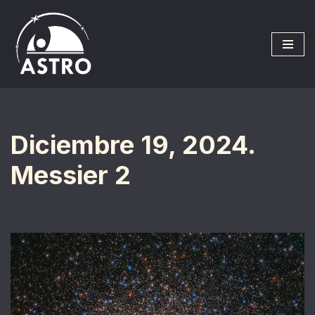
Saltar
al
contenido
Diciembre 19, 2024.
Messier 2