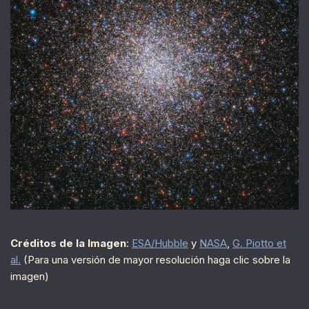
Créditos de la Imagen
:
ESA/Hubble
y
NASA
,
G. Piotto et
al.
(Para una versión de mayor resolución haga clic sobre la
imagen)