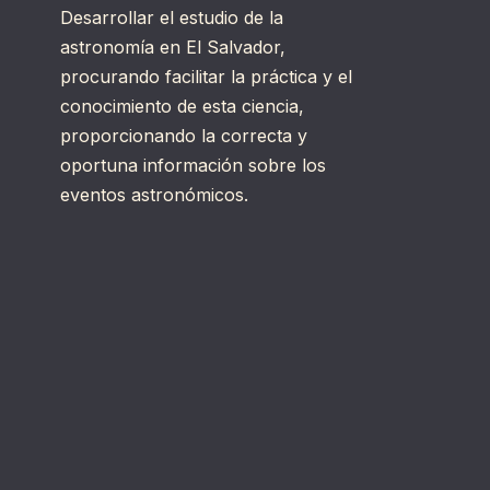
Desarrollar el estudio de la
astronomía en El Salvador,
procurando facilitar la práctica y el
conocimiento de esta ciencia,
proporcionando la correcta y
oportuna información sobre los
eventos astronómicos.