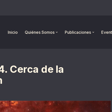
Inicio
Quiénes Somos
Publicaciones
Event
4. Cerca de la
n