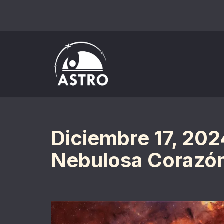
Saltar
al
contenido
Diciembre 17, 202
Nebulosa Corazó