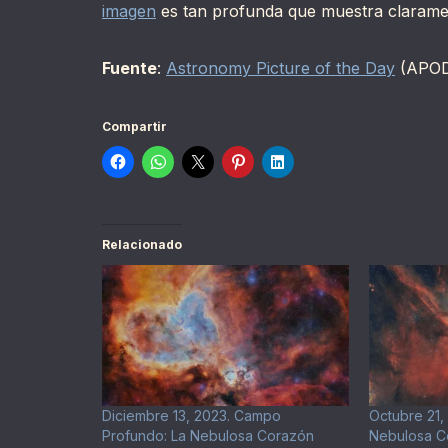
imagen
es tan profunda que muestra claramen
Fuente
:
Astronomy Picture of the Day
(APO
Compartir
Relacionado
Diciembre 13, 2023. Campo
Octubre 21, 
Profundo: La Nebulosa Corazón
Nebulosa C