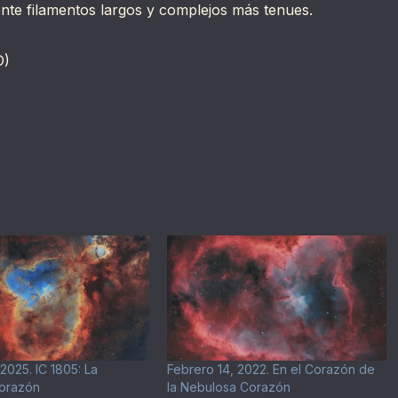
te filamentos largos y complejos más tenues.
D)
2025. IC 1805: La
Febrero 14, 2022. En el Corazón de
orazón
la Nebulosa Corazón