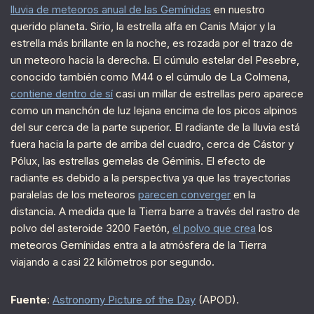
lluvia de meteoros anual de las Gemínidas
en nuestro
querido planeta. Sirio, la estrella alfa en Canis Major y la
estrella más brillante en la noche, es rozada por el trazo de
un meteoro hacia la derecha. El cúmulo estelar del Pesebre,
conocido también como M44 o el cúmulo de La Colmena,
contiene dentro de sí
casi un millar de estrellas pero aparece
como un manchón de luz lejana encima de los picos alpinos
del sur cerca de la parte superior. El radiante de la lluvia está
fuera hacia la parte de arriba del cuadro, cerca de Cástor y
Pólux, las estrellas gemelas de Géminis. El efecto de
radiante es debido a la perspectiva ya que las trayectorias
paralelas de los meteoros
parecen converger
en la
distancia. A medida que la Tierra barre a través del rastro de
polvo del asteroide 3200 Faetón,
el polvo que crea
los
meteoros Gemínidas entra a la atmósfera de la Tierra
viajando a casi 22 kilómetros por segundo.
Fuente
:
Astronomy Picture of the Day
(APOD).