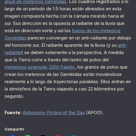
anual de meteoros Gemínidas
. Los cuadros registrados a lo
largo de un período de 1.5 horas están alineados en esta
imagen compuesta hecha con la cámara mirando hacia el
sur. Esa dirección es la opuesta al radiante de la lluvia que
está en dirección norte y así los
trazos de los meteoros
Gemínidas
parecen converger en un anti-radiante por debajo
del horizonte sur. El radiante aparente de la lluvia (y su
anti-
radiante
) se deben solamente a la perspectiva. A medida
que la Tierra corre a través del rastro de polvo del
misterioso asteroide 3200 Faetón
, los granos de polvo que
crean los meteoros de las Gemínidas están moviéndose
realmente a lo largo de trayectorias paralelas. Ellos entran en
la atmósfera de la Tierra viajando a casi 22 kilómetros por
segundo.
Fuente
:
Astronomy Picture of the Day
(APOD).
Compartir