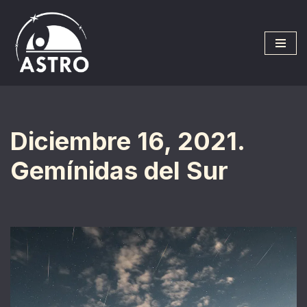
Saltar
al
contenido
Diciembre 16, 2021.
Gemínidas del Sur