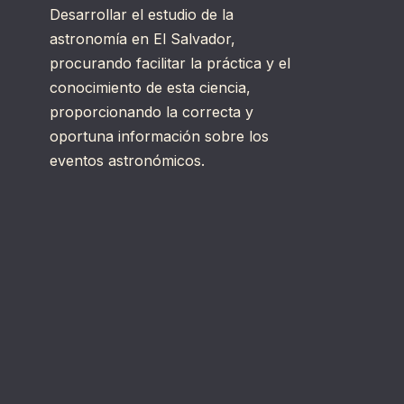
Desarrollar el estudio de la
astronomía en El Salvador,
procurando facilitar la práctica y el
conocimiento de esta ciencia,
proporcionando la correcta y
oportuna información sobre los
eventos astronómicos.