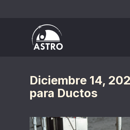
Saltar
al
contenido
Diciembre 14, 202
para Ductos