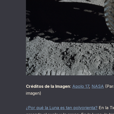
Créditos de la Imagen
:
Apolo 17
,
NASA
(Para
imagen)
¿Por qué la Luna es tan polvorienta?
En la Ti