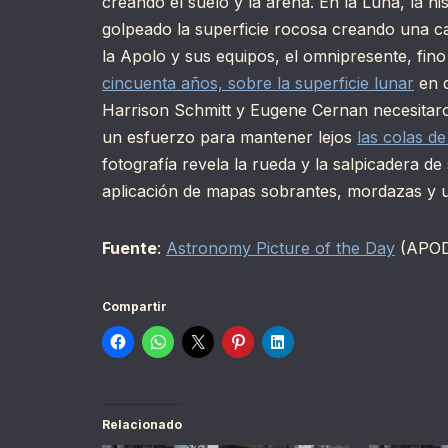
creando el suelo y la arena. En la Luna, la 
golpeado la superficie rocosa creando una c
la Apolo y sus equipos, el omnipresente, fin
cincuenta años, sobre la superficie lunar
en d
Harrison Schmitt y Eugene Cernan necesita
un esfuerzo para mantener lejos
las colas d
fotografía revela la rueda y la salpicadera de
aplicación de mapas sobrantes, mordazas y un
Fuente
:
Astronomy Picture of the Day
(APO
Compartir
Relacionado