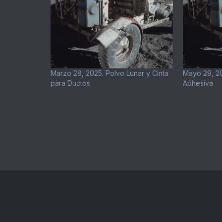
Marzo 28, 2025. Polvo Lunar y Cinta
Mayo 29, 20
para Ductos
Adhesiva
Neve
| Funciona gracias a
WordPress